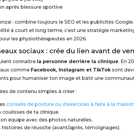
on après blessure sportive
nzai : combine toujours le SEO et les publicités Google
ibilité à court et long terme, c’est une stratégie marketin
 pour les physiothérapeutes en 2026.
éseaux sociaux : crée du lien avant de ve
ulent connaître
la personne derrière la clinique
. En 20
ciaux comme
Facebook, Instagram et TikTok
sont dev
sants pour humaniser ton image et bâtir une communaut
ées de contenu simples à créer :
des
conseils de posture ou d’exercices à faire à la maiso
 coulisses de ta clinique.
ton équipe avec des photos naturelles.
 histoires de réussite (avant/après, témoignages).