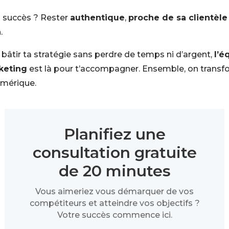
u succès ? Rester
authentique
,
proche de sa clientèle
n
.
x bâtir ta stratégie sans perdre de temps ni d’argent,
l’é
keting
est là pour t’accompagner. Ensemble, on transf
mérique.
Planifiez une
consultation gratuite
de 20 minutes
Vous aimeriez vous démarquer de vos
compétiteurs et atteindre vos objectifs ?
Votre succès commence ici.