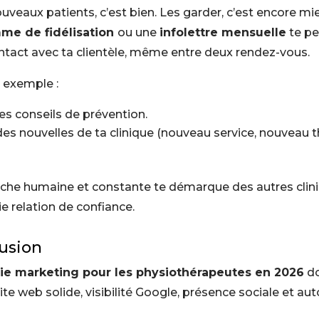
ouveaux patients, c’est bien. Les garder, c’est encore mi
me de fidélisation
ou une
infolettre mensuelle
te p
ontact avec ta clientèle, même entre deux rendez-vous.
r exemple :
es conseils de prévention.
es nouvelles de ta clinique (nouveau service, nouveau 
che humaine et constante te démarque des autres clin
ie relation de confiance.
usion
gie marketing pour les physiothérapeutes en 2026
do
ite web solide, visibilité Google, présence sociale et a