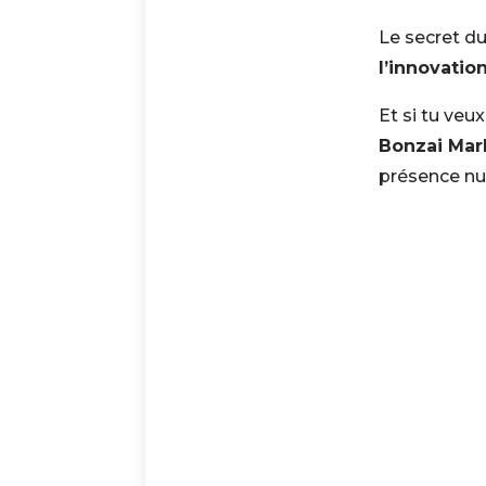
Le secret d
l’innovatio
Et si tu veu
Bonzai Mar
présence nu