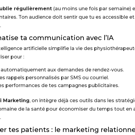
ublie régulièrement
(au moins une fois par semaine) 
aires. Ton audience doit sentir que tu es accessible et
.
atise ta communication avec l’IA
telligence artificielle simplifie la vie des physiothérapeut
liser pour :
 automatiquement aux demandes de rendez-vous.
s rappels personnalisés par SMS ou courriel.
les performances de tes campagnes publicitaires.
i Marketing
, on intègre déjà ces outils dans les stratég
domaine de la santé pour économiser du temps tout e
.
ser tes patients : le marketing relationne