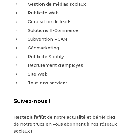
5
Gestion de médias sociaux
5
Publicité Web
5
Génération de leads
5
Solutions E-Commerce
5
Subvention PCAN
5
Géomarketing
5
Publicité Spotify
5
Recrutement d'employés
5
Site Web
5
Tous nos services
Suivez-nous !
Restez à l’affût de notre actualité et bénéficiez
de notre trucs en vous abonnant à nos réseaux
sociaux !