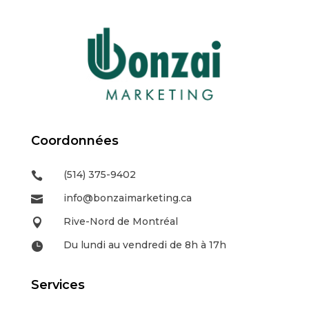
Coordonnées
(514) 375-9402

info@bonzaimarketing.ca

Rive-Nord de Montréal

Du lundi au vendredi de 8h à 17h

Services