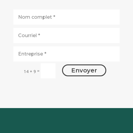
Envoyer
=
14 + 9